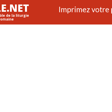
E.NET
Imprimez votre 
ble de la liturgie
romaine