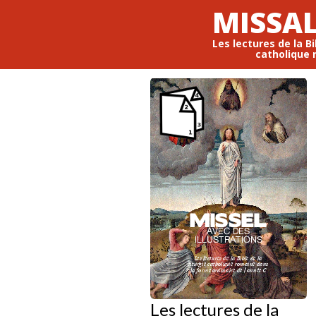
MISSAL
Les lectures de la Bi
catholique 
Les lectures de la