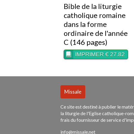
Bible de la liturgie
catholique romaine
dans la forme
ordinaire de l'année
C (146 pages)
IMPRIMER € 27.82
Ce site est destiné à publier le matér
la liturgie de l'Eglise catholique-ro
frais du fournisseur de service d'imp
info@missale.net