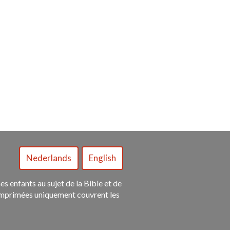
es enfants au sujet de la Bible et de
es imprimées uniquement couvrent les