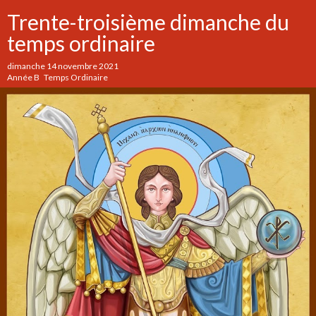
Trente-troisième dimanche du
temps ordinaire
dimanche 14 novembre 2021
Année B Temps Ordinaire