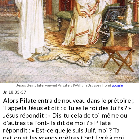
Jesus Being Interviewed Privately (William Brassey Hole)
google
Jn 18:33-37
Alors Pilate entra de nouveau dans le prétoire ;
il appela Jésus et dit : « Tu es le roi des Juifs ? »
Jésus répondit : « Dis-tu cela de toi-même ou
d'autres te l'ont-ils dit de moi ? » Pilate
répondit : « Est-ce que je suis Juif, moi ? Ta
nation et les grands prêtres t'ont livré à moi.