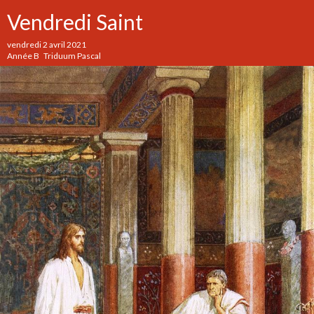
Vendredi Saint
vendredi 2 avril 2021
Année B Triduum Pascal